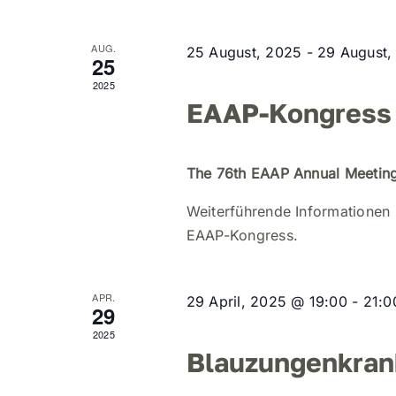
Navigation
AUG.
25 August, 2025
-
29 August,
25
2025
EAAP-Kongress
The 76th EAAP Annual Meetin
Weiterführende Informationen 
EAAP-Kongress.
APR.
29 April, 2025 @ 19:00
-
21:0
29
2025
Blauzungenkran