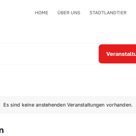
HOME
ÜBER UNS
STADTLANDTIER
Veranstalt
gen
Es sind keine anstehenden Veranstaltungen vorhanden.
n