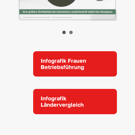
Infografik Frauen
Betriebsführung
Infografik
Ländervergleich